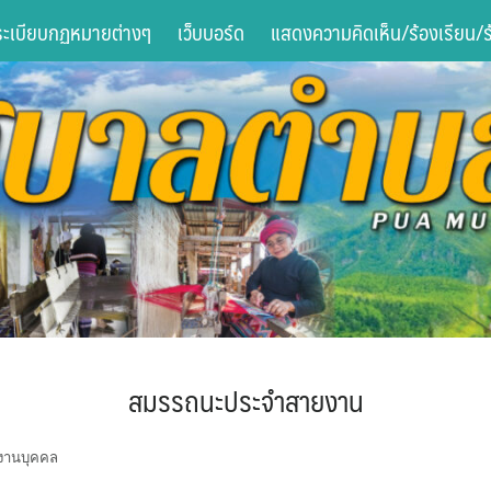
ระเบียบกฏหมายต่างๆ
เว็บบอร์ด
แสดงความคิดเห็น/ร้องเรียน/ร้
สมรรถนะประจำสายงาน
งานบุคคล