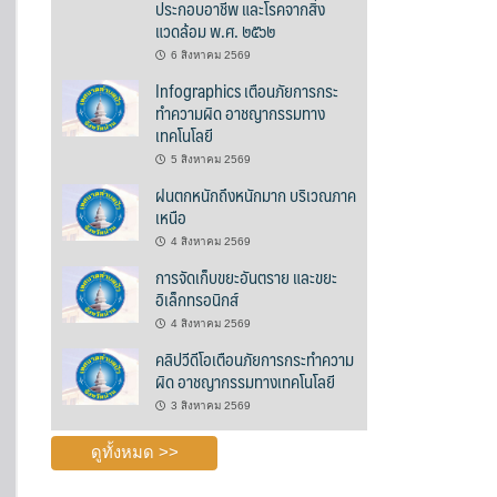
ประกอบอาชีพ และโรคจากสิ่ง
แวดล้อม พ.ศ. ๒๕๖๒
6 สิงหาคม 2569
Infographics เตือนภัยการกระ
ทำความผิด อาชญากรรมทาง
เทคโนโลยี
5 สิงหาคม 2569
ฝนตกหนักถึงหนักมาก บริเวณภาค
เหนือ
4 สิงหาคม 2569
การจัดเก็บขยะอันตราย และขยะ
อิเล็กทรอนิกส์
4 สิงหาคม 2569
คลิปวีดีโอเตือนภัยการกระทำความ
ผิด อาชญากรรมทางเทคโนโลยี
3 สิงหาคม 2569
ดูทั้งหมด >>