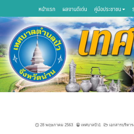
Skip
หน้าแรก
ผลงานดีเด่น
คู่มือประชาชน
to
content
28 พฤษภาคม 2563
เทศบาลปัว1
เอกสารบริหาร