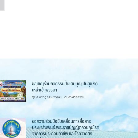
ขอเชิญร่วมกิจกรรมปั่นเติมบุญ ปันสุข งด
เหล้าเข้าพรรษา
4 กรกฎาคม 2569
ภาพกิจกรรม
ขอความร่วมมือขับเคลื่อนการสื่อสาร
ประชาสัมพันธ์ พระราชบัญญัติควบคุมโรค
จากการประกอบอาชีพ และโรคจากสิ่ง