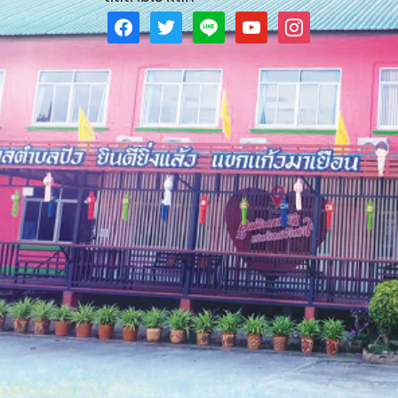
facebook
twitter
line
youtube
instagram