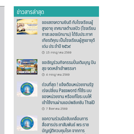
ข่าวสารล่าสุด
ขอแสดงความยินดี กับโรงเรียนผู้
สูงอายุ เทศบาลตำบลปัว (โรงเรียน
กาสะลองเบิกบาน) ได้รับประกาศ
เกียรติคุณ เป็นโรงเรียนผู้สูงอายุดี
เด่น ประจำปี ๒๕๖๙
15 กรกฎาคม 2569
ขอเชิญร่วมกิจกรรมปั่นเติมบุญ ปัน
สุข งดเหล้าเข้าพรรษา
4 กรกฎาคม 2569
ด่วนที่สุด ! แจ้งเตือนหน่วยงานรัฐ
เร่งเปลี่ยน Password ที่ใช้ระบบ
ของหน่วยงาน หรือแก้ไขระบบให้
เข้าใช้งานผ่านแอปพลิเคชัน ThaiD
7 สิงหาคม 2569
ขอความร่วมมือขับเคลื่อนการ
สื่อสารประชาสัมพันธ์ พระราช
บัญญัติควบคุมโรค จากการ