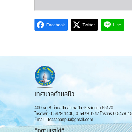
Facebook
Twitter
Line
เทศบาลตำบลปัว
400 หมู่ 8 ตำบลปัว อำเภอปัว จังหวัดน่าน 55120
โทรศัพท์ 0-5479-1400, 0-5479-1247 โทรสาร 0-5479-1
Email : tessabanpua@gmail.com
ติดตามเราได้ที่