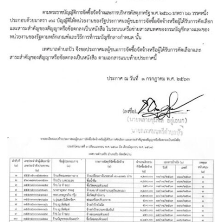
assessment ITA2023
ข้อกำหนดการใช้งาน
ข้อมูลประชากร
ข้อมูลพื้นฐานของศูนย์บริการนักท่องเที่ยว เทศบาลตำบลปัว
ขั้นตอนการขอรับบริการ
งบแสดงฐานะการคลัง
งบแสดงฐานะการเงิน เทศบาลตำบลปัว ประจำปีงบประมาณ 2561
ติดต่อหน่วยงาน
ที่พัก