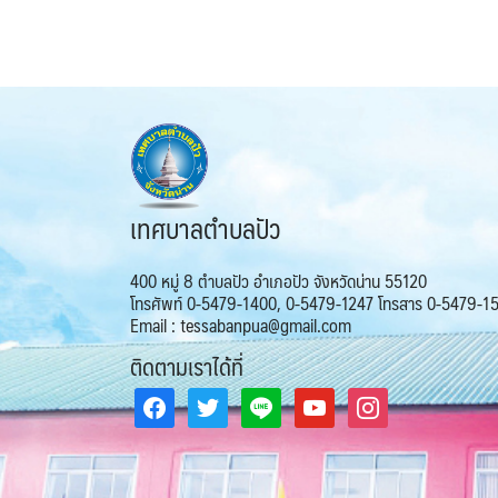
เทศบาลตำบลปัว
400 หมู่ 8 ตำบลปัว อำเภอปัว จังหวัดน่าน 55120
โทรศัพท์ 0-5479-1400, 0-5479-1247 โทรสาร 0-5479-1
Email : tessabanpua@gmail.com
ติดตามเราได้ที่
facebook
twitter
line
youtube
instagram