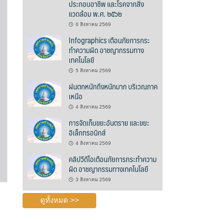
ประกอบอาชีพ และโรคจากสิ่ง
แวดล้อม พ.ศ. ๒๕๖๒
6 สิงหาคม 2569
Infographics เตือนภัยการกระ
ทำความผิด อาชญากรรมทาง
เทคโนโลยี
5 สิงหาคม 2569
ฝนตกหนักถึงหนักมาก บริเวณภาค
เหนือ
4 สิงหาคม 2569
การจัดเก็บขยะอันตราย และขยะ
อิเล็กทรอนิกส์
4 สิงหาคม 2569
คลิปวีดีโอเตือนภัยการกระทำความ
ผิด อาชญากรรมทางเทคโนโลยี
3 สิงหาคม 2569
ดูทั้งหมด >>