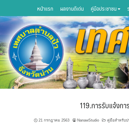
Skip
หน้าแรก
ผลงานดีเด่น
คู่มือประชาชน
to
content
119.การรับแจ้งการย
21 กรกฎาคม 2563
NanawStudio
คู่มือสำหร