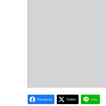
Facebook
Twitter
Line