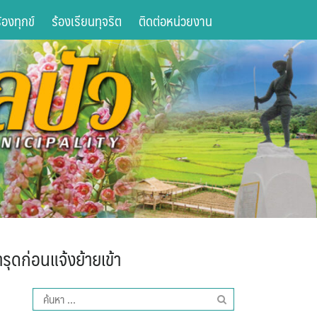
องทุกข์
ร้องเรียนทุจริต
ติดต่อหน่วยงาน
รุดก่อนแจ้งย้ายเข้า
ค้นหา
สำหรับ: