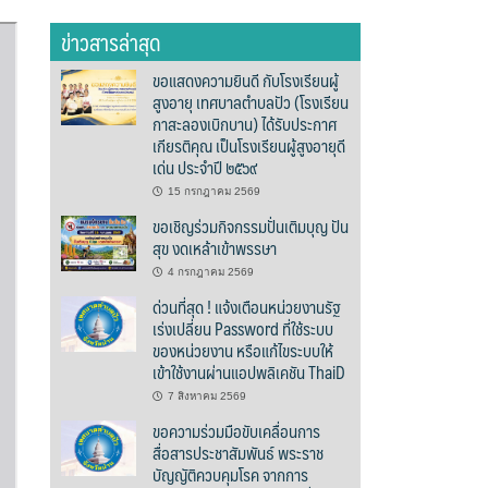
ข่าวสารล่าสุด
ขอแสดงความยินดี กับโรงเรียนผู้
สูงอายุ เทศบาลตำบลปัว (โรงเรียน
กาสะลองเบิกบาน) ได้รับประกาศ
เกียรติคุณ เป็นโรงเรียนผู้สูงอายุดี
เด่น ประจำปี ๒๕๖๙
15 กรกฎาคม 2569
ขอเชิญร่วมกิจกรรมปั่นเติมบุญ ปัน
สุข งดเหล้าเข้าพรรษา
4 กรกฎาคม 2569
ด่วนที่สุด ! แจ้งเตือนหน่วยงานรัฐ
เร่งเปลี่ยน Password ที่ใช้ระบบ
ของหน่วยงาน หรือแก้ไขระบบให้
เข้าใช้งานผ่านแอปพลิเคชัน ThaiD
7 สิงหาคม 2569
ขอความร่วมมือขับเคลื่อนการ
สื่อสารประชาสัมพันธ์ พระราช
บัญญัติควบคุมโรค จากการ