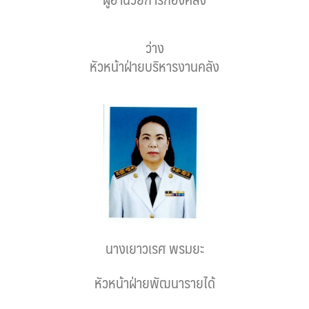
assessment ITA2023
ว่าง
ข้อกำหนดการใช้งาน
หัวหน้าฝ่ายบริหารงานคลัง
ข้อมูลประชากร
ข้อมูลพื้นฐานของศูนย์บริการนักท่องเที่ยว เทศบาลตำบลปัว
ขั้นตอนการขอรับบริการ
งบแสดงฐานะการคลัง
งบแสดงฐานะการเงิน เทศบาลตำบลปัว ประจำปีงบประมาณ 2561
นางเยาวเรศ พรมยะ
ติดต่อหน่วยงาน
หัวหน้าฝ่ายพัฒนารายได้
ที่พัก