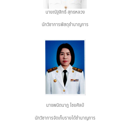
ต้นแหลงโฮมสเตย์
นายณัฐสิทธิ์ สุทธหลวง
ตูบฮิมโต้งโฮมสเตย์
นักวิชาการพัสดุชำนาญการ
นครน่านอพาร์ทเม้น
นะลาวิวรีสอร์ท
นาต้นบัวโฮมสเตย์
น่านปัว รีสอร์ท
นาเหล่า เก๊าสลี โฮมสเตย์
นาไผ่ปัววิว
นางพนิตนาฎ ไชยศิลป์
บวกบัววิวรีสอร์ท
นักวิชาการจัดเก็บรายได้ชำนาญการ
บ้านกังหัน @ ปัวคอทเทจ