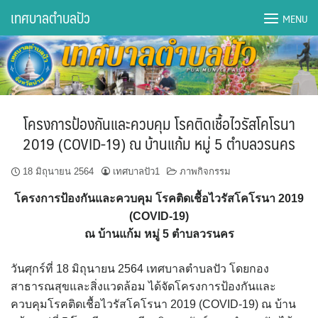
Skip
เทศบาลตำบลปัว
MENU
to
content
DWQA Ask Question
DWQA Questions
โครงการป้องกันและควบคุม โรคติดเชื้อไวรัสโคโรนา
กองการศึกษา
2019 (COVID-19) ณ บ้านแก้ม หมู่ 5 ตำบลวรนคร
กองคลัง
18 มิถุนายน 2564
เทศบาลปัว1
ภาพกิจกรรม
โครงการป้องกันและควบคุม โรคติดเชื้อไวรัสโคโรนา 2019
กองช่าง
(COVID-19)
ณ บ้านแก้ม หมู่ 5 ตำบลวรนคร
กองยุทธศาสตร์และงบประมาณ
วันศุกร์ที่ 18 มิถุนายน 2564 เทศบาลตำบลปัว โดยกอง
กองสาธารณสุขฯ
สาธารณสุขและสิ่งแวดล้อม ได้จัดโครงการป้องกันและ
ควบคุมโรคติดเชื้อไวรัสโคโรนา 2019 (COVID-19) ณ บ้าน
การเปิดเผยข้อมูลข่าวสารปี 2566 integrity transparency