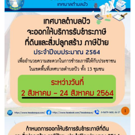
assessment ITA2023
ข้อกำหนดการใช้งาน
ข้อมูลประชากร
ข้อมูลพื้นฐานของศูนย์บริการนักท่องเที่ยว เทศบาลตำบลปัว
ขั้นตอนการขอรับบริการ
งบแสดงฐานะการคลัง
งบแสดงฐานะการเงิน เทศบาลตำบลปัว ประจำปีงบประมาณ 2561
ติดต่อหน่วยงาน
ที่พัก