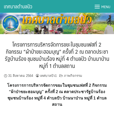
Skip
เทศบาลตำบลปัว
MENU
to
content
DWQA Ask Question
DWQA Questions
โครงการการบริหารจัดการขยะในชุมชนเฟสที่ 2
กองการศึกษา
กิจกรรม “ผ้าป่าขยะฮอมบุญ” ครั้งที่ 2 ณ ตลาดประชา
รัฐบ้านร้อง ชุมชนบ้านร้อง หมู่ที่ 4 ตำบลปัว บ้านนาป่าน
กองคลัง
หมู่ที่ 1 ตำบลสถาน
กองช่าง
31 สิงหาคม 2564
เทศบาลปัว1
ภาพกิจกรรม
กองยุทธศาสตร์และงบประมาณ
โครงการการบริหารจัดการขยะในชุมชนเฟสที่ 2 กิจกรรม
“ผ้าป่าขยะฮอมบุญ” ครั้งที่ 2 ณ ตลาดประชารัฐบ้านร้อง
กองสาธารณสุขฯ
ชุมชนบ้านร้อง หมู่ที่ 4 ตำบลปัว บ้านนาป่าน หมู่ที่ 1 ตำบล
สถาน
การเปิดเผยข้อมูลข่าวสารปี 2566 integrity transparency