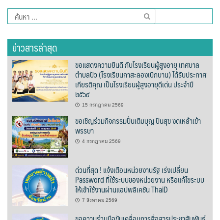
ค้นหา
สำหรับ:
ข่าวสารล่าสุด
ขอแสดงความยินดี กับโรงเรียนผู้สูงอายุ เทศบาล
ตำบลปัว (โรงเรียนกาสะลองเบิกบาน) ได้รับประกาศ
เกียรติคุณ เป็นโรงเรียนผู้สูงอายุดีเด่น ประจำปี
๒๕๖๙
15 กรกฎาคม 2569
ขอเชิญร่วมกิจกรรมปั่นเติมบุญ ปันสุข งดเหล้าเข้า
พรรษา
4 กรกฎาคม 2569
ด่วนที่สุด ! แจ้งเตือนหน่วยงานรัฐ เร่งเปลี่ยน
Password ที่ใช้ระบบของหน่วยงาน หรือแก้ไขระบบ
ให้เข้าใช้งานผ่านแอปพลิเคชัน ThaiD
7 สิงหาคม 2569
ขอความร่วมมือขับเคลื่อนการสื่อสารประชาสัมพันธ์