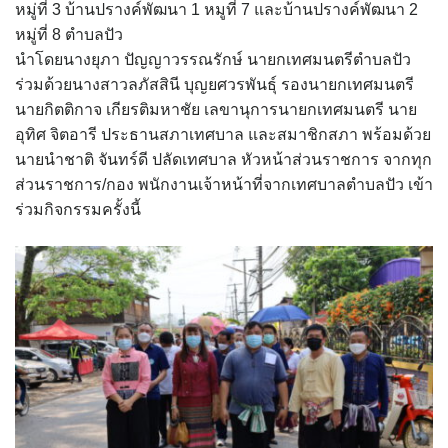
หมู่ที่ 3 บ้านปรางค์พัฒนา 1 หมูที่ 7 และบ้านปรางค์พัฒนา 2
assessment ITA2023
หมู่ที่ 8 ตำบลปัว
ข้อกำหนดการใช้งาน
นำโดยนางยุภา ปัญญาวรรณรักษ์ นายกเทศมนตรีตำบลปัว
ร่วมด้วยนางสาวลภัสสินี บุญยศวรพันธุ์ รองนายกเทศมนตรี
ข้อมูลประชากร
นายกิตติกาจ เกียรติมหาชัย เลขานุการนายกเทศมนตรี นาย
อุทิศ จิตอารี ประธานสภาเทศบาล และสมาชิกสภา พร้อมด้วย
ข้อมูลพื้นฐานของศูนย์บริการนักท่องเที่ยว เทศบาลตำบลปัว
นายนำชาติ จันทร์ดี ปลัดเทศบาล หัวหน้าส่วนราชการ จากทุก
ส่วนราชการ/กอง พนักงานเจ้าหน้าที่จากเทศบาลตำบลปัว เข้า
ขั้นตอนการขอรับบริการ
ร่วมกิจกรรมครั้งนี้
งบแสดงฐานะการคลัง
งบแสดงฐานะการเงิน เทศบาลตำบลปัว ประจำปีงบประมาณ 2561
ติดต่อหน่วยงาน
ที่พัก