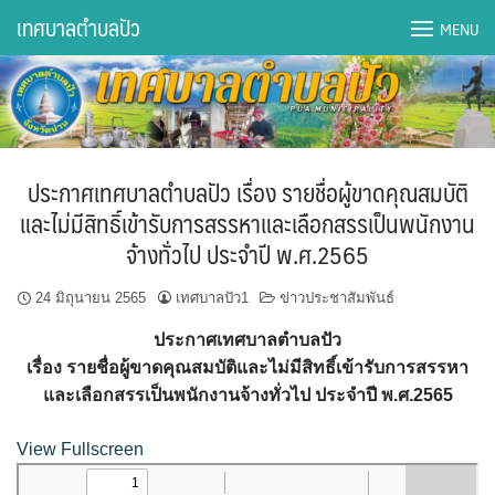
Skip
เทศบาลตำบลปัว
MENU
to
content
DWQA Ask Question
DWQA Questions
ประกาศเทศบาลตำบลปัว เรื่อง รายชื่อผู้ขาดคุณสมบัติ
กองการศึกษา
และไม่มีสิทธิ์เข้ารับการสรรหาและเลือกสรรเป็นพนักงาน
จ้างทั่วไป ประจำปี พ.ศ.2565
กองคลัง
24 มิถุนายน 2565
เทศบาลปัว1
ข่าวประชาสัมพันธ์
กองช่าง
ประกาศเทศบาลตำบลปัว
กองยุทธศาสตร์และงบประมาณ
เรื่อง รายชื่อผู้ขาดคุณสมบัติและไม่มีสิทธิ์เข้ารับการสรรหา
และเลือกสรรเป็นพนักงานจ้างทั่วไป ประจำปี พ.ศ.2565
กองสาธารณสุขฯ
View Fullscreen
การเปิดเผยข้อมูลข่าวสารปี 2566 integrity transparency