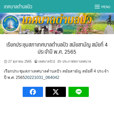
Skip
เทศบาลตำบลปัว
MENU
to
content
DWQA Ask Question
DWQA Questions
เรียกประชุมสภาเทศบาลตำบลปัว สมัยสามัญ สมัยที่ 4
กองการศึกษา
ประจำปี พ.ศ. 2565
กองคลัง
27 ตุลาคม 2565
เทศบาลปัว1
ประกาศสภาเทศบาล
เรียกประชุมสภาเทศบาลตำบลปัว สมัยสามัญ สมัยที่ 4 ประจำ
กองช่าง
ปี พ.ศ. 2565
20221031_064042
กองยุทธศาสตร์และงบประมาณ
กองสาธารณสุขฯ
การเปิดเผยข้อมูลข่าวสารปี 2566 integrity transparency