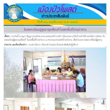
assessment ITA2023
ข้อกำหนดการใช้งาน
ข้อมูลประชากร
ข้อมูลพื้นฐานของศูนย์บริการนักท่องเที่ยว เทศบาลตำบลปัว
ขั้นตอนการขอรับบริการ
งบแสดงฐานะการคลัง
งบแสดงฐานะการเงิน เทศบาลตำบลปัว ประจำปีงบประมาณ 2561
ติดต่อหน่วยงาน
ที่พัก