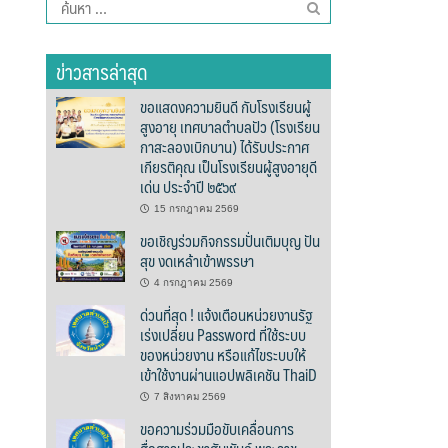
ค้นหา
สำหรับ:
ข่าวสารล่าสุด
ขอแสดงความยินดี กับโรงเรียนผู้
สูงอายุ เทศบาลตำบลปัว (โรงเรียน
กาสะลองเบิกบาน) ได้รับประกาศ
เกียรติคุณ เป็นโรงเรียนผู้สูงอายุดี
เด่น ประจำปี ๒๕๖๙
15 กรกฎาคม 2569
ขอเชิญร่วมกิจกรรมปั่นเติมบุญ ปัน
สุข งดเหล้าเข้าพรรษา
4 กรกฎาคม 2569
ด่วนที่สุด ! แจ้งเตือนหน่วยงานรัฐ
เร่งเปลี่ยน Password ที่ใช้ระบบ
ของหน่วยงาน หรือแก้ไขระบบให้
เข้าใช้งานผ่านแอปพลิเคชัน ThaiD
7 สิงหาคม 2569
ขอความร่วมมือขับเคลื่อนการ