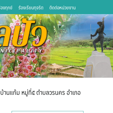
องทุกข์
ร้องเรียนทุจริต
ติดต่อหน่วยงาน
บ้านแก้ม หมู่ที่๕ ตำบลวรนคร อำเภอ