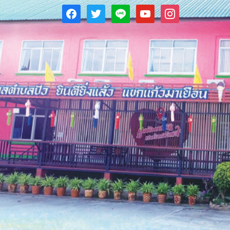
facebook
twitter
line
youtube
instagram