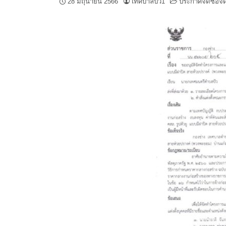
28 มิถุนายน 2566
เทศบาลปัว1
ประกาศจัดซื้อจั