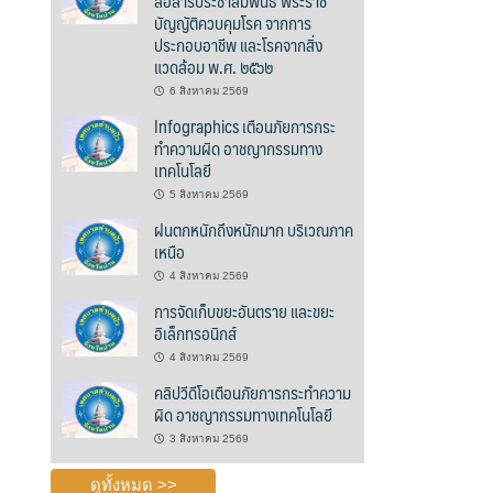
สื่อสารประชาสัมพันธ์ พระราช
บัญญัติควบคุมโรค จากการ
ประกอบอาชีพ และโรคจากสิ่ง
แวดล้อม พ.ศ. ๒๕๖๒
6 สิงหาคม 2569
Infographics เตือนภัยการกระ
ทำความผิด อาชญากรรมทาง
เทคโนโลยี
5 สิงหาคม 2569
ฝนตกหนักถึงหนักมาก บริเวณภาค
เหนือ
4 สิงหาคม 2569
การจัดเก็บขยะอันตราย และขยะ
อิเล็กทรอนิกส์
4 สิงหาคม 2569
คลิปวีดีโอเตือนภัยการกระทำความ
ผิด อาชญากรรมทางเทคโนโลยี
3 สิงหาคม 2569
ดูทั้งหมด >>