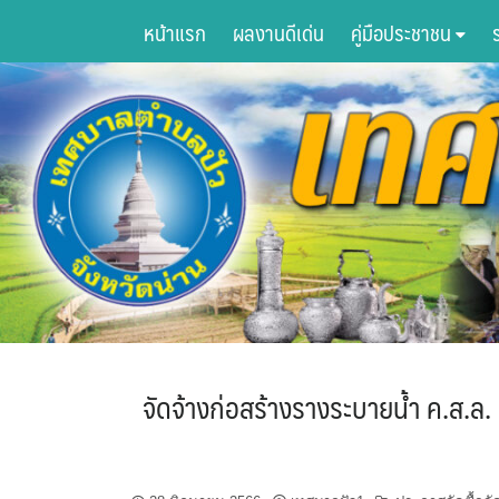
Skip
หน้าแรก
ผลงานดีเด่น
คู่มือประชาชน
to
content
จัดจ้างก่อสร้างรางระบายน้ำ ค.ส.ล