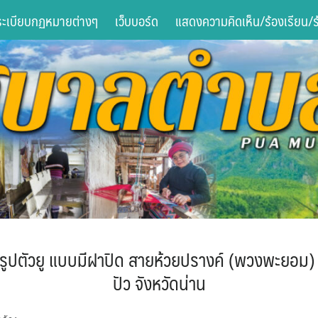
ระเบียบกฏหมายต่างๆ
เว็บบอร์ด
แสดงความคิดเห็น/ร้องเรียน/ร้
. รูปตัวยู แบบมีฝาปิด สายห้วยปรางค์ (พวงพะยอม) 
ปัว จังหวัดน่าน