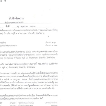
ดจ้าง