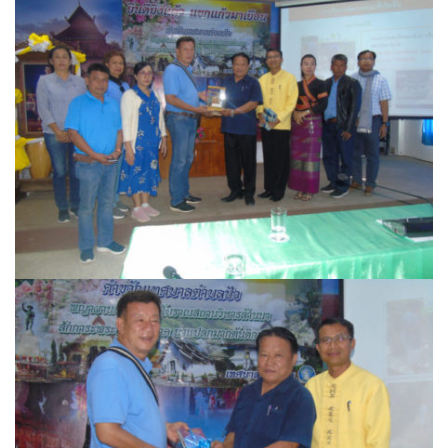
assessment ITA2023
ข้อกำหนดการใช้งาน
ข้อมูลประชากร
ข้อมูลพื้นฐานของศูนย์บริการนักท่องเที่ยว เทศบาลตำบลปัว
ขั้นตอนการขอรับบริการ
งบแสดงฐานะการคลัง
งบแสดงฐานะการเงิน เทศบาลตำบลปัว ประจำปีงบประมาณ 2561
ติดต่อหน่วยงาน
ที่พัก