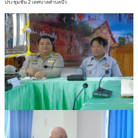
ประชุมชั้น 2 เทศบาลตำบลปัว
assessment ITA2023
ข้อกำหนดการใช้งาน
ข้อมูลประชากร
ข้อมูลพื้นฐานของศูนย์บริการนักท่องเที่ยว เทศบาลตำบลปัว
ขั้นตอนการขอรับบริการ
งบแสดงฐานะการคลัง
งบแสดงฐานะการเงิน เทศบาลตำบลปัว ประจำปีงบประมาณ 2561
ติดต่อหน่วยงาน
ที่พัก