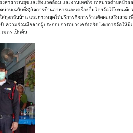
ยกองสาธารณสุขและสิ่งแวดล้อม และงานเทศกิจ เทศบาลตำบลปัวอ
่าน(ฉบับที่3)กิจการร้านอาหารและเครื่องดื่มโดยจัดโต๊ะคนเดีย
้อใส่ถุงกลับบ้าน และการหยุดให้บริการกิจการร้านตัดผมเสริมสวย เพื
ได้รับความร่วมมือจากผู้ประกอบการอย่างเคร่งครัด โดยการจัดให้มี
2 เมตร เป็นต้น