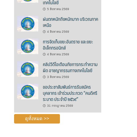
เทคโนโลยี
5 สิงหาคม 2569
ฝนตกหนักถึงหนักมาก บริเวณภาค
เหนือ
4 สิงหาคม 2569
การจัดเก็บขยะอันตราย และขยะ
อิเล็กทรอนิกส์
4 สิงหาคม 2569
คลิปวีดีโอเตือนภัยการกระทำความ
ผิด อาชญากรรมทางเทคโนโลยี
3 สิงหาคม 2569
ขอประชาสัมพันธ์การรับสมัคร
บุคลากร เข้าร่วมประกวด “คนดีศรี
ระบาด ประจำปี ๒๕๖๙”
31 กรกฎาคม 2569
ดูทั้งหมด >>