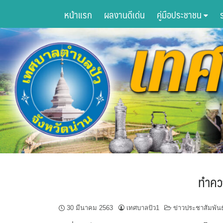
Skip
หน้าแรก
ผลงานดีเด่น
คู่มือประชาชน
to
content
ทำควา
30 มีนาคม 2563
เทศบาลปัว1
ข่าวประชาสัมพันธ