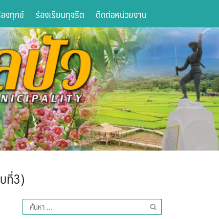
องทุกข์
ร้องเรียนทุจริต
ติดต่อหน่วยงาน
บที่3)
ค้นหา
สำหรับ: