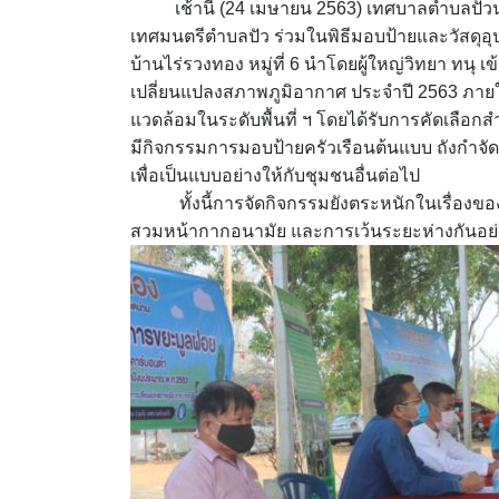
เช้านี้ (24 เมษายน 2563) เทศบาลตำบลปัว
เทศมนตรีตำบลปัว ร่วมในพิธีมอบป้ายและวัสดุอุป
บ้านไร่รวงทอง หมู่ที่ 6 นำโดยผู้ใหญ่วิทยา ทนุ เ
เปลี่ยนแปลงสภาพภูมิอากาศ ประจำปี 2563 ภาย
แวดล้อมในระดับพื้นที่ ฯ โดยได้รับการคัดเลือกส
มีกิจกรรมการมอบป้ายครัวเรือนต้นแบบ ถังกำจัด
เพื่อเป็นแบบอย่างให้กับชุมชนอื่นต่อไป
ทั้งนี้การจัดกิจกรรมยังตระหนักในเรื่องของ
สวมหน้ากากอนามัย และการเว้นระยะห่างกันอย่า