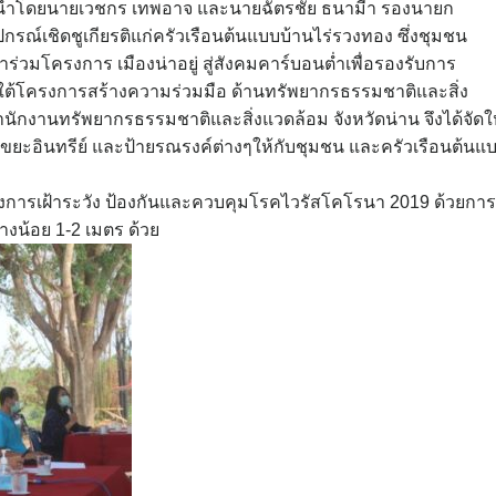
นำโดยนายเวชกร เทพอาจ และนายฉัตรชัย ธนามีา รองนายก
กรณ์เชิดชูเกียรติแก่ครัวเรือนต้นแบบบ้านไร่รวงทอง ซึ่งชุมชน
ข้าร่วมโครงการ เมืองน่าอยู่ สู่สังคมคาร์บอนต่ำเพื่อรองรับการ
ใต้โครงการสร้างความร่วมมือ ด้านทรัพยากรธรรมชาติและสิ่ง
ำนักงานทรัพยากรธรรมชาติและสิ่งแวดล้อม จังหวัดน่าน จึงได้จัดใ
ขยะอินทรีย์ และป้ายรณรงค์ต่างๆให้กับชุมชน และครัวเรือนต้นแ
การเฝ้าระวัง ป้องกันและควบคุมโรคไวรัสโคโรนา 2019 ด้วยการ
งน้อย 1-2 เมตร ด้วย