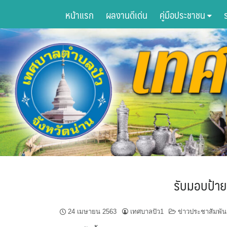
Skip
หน้าแรก
ผลงานดีเด่น
คู่มือประชาชน
to
content
รับมอบป้ายแ
24 เมษายน 2563
เทศบาลปัว1
ข่าวประชาสัมพัน