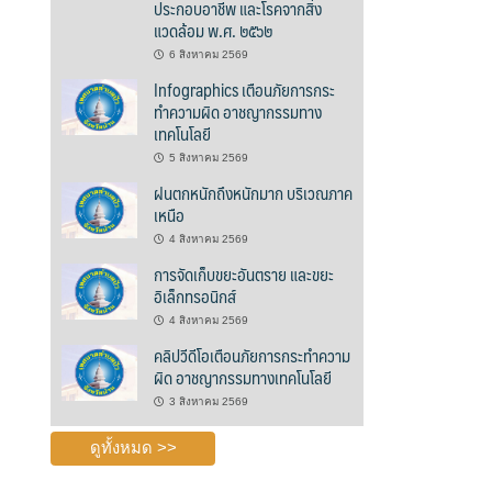
ประกอบอาชีพ และโรคจากสิ่ง
แวดล้อม พ.ศ. ๒๕๖๒
6 สิงหาคม 2569
Infographics เตือนภัยการกระ
ทำความผิด อาชญากรรมทาง
เทคโนโลยี
5 สิงหาคม 2569
ฝนตกหนักถึงหนักมาก บริเวณภาค
เหนือ
4 สิงหาคม 2569
การจัดเก็บขยะอันตราย และขยะ
อิเล็กทรอนิกส์
4 สิงหาคม 2569
คลิปวีดีโอเตือนภัยการกระทำความ
ผิด อาชญากรรมทางเทคโนโลยี
3 สิงหาคม 2569
ดูทั้งหมด >>