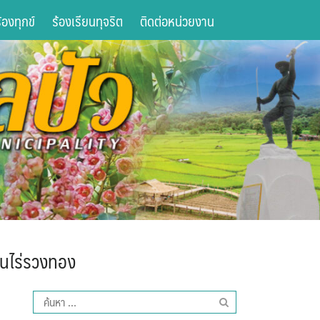
องทุกข์
ร้องเรียนทุจริต
ติดต่อหน่วยงาน
้านไร่รวงทอง
ค้นหา
สำหรับ: