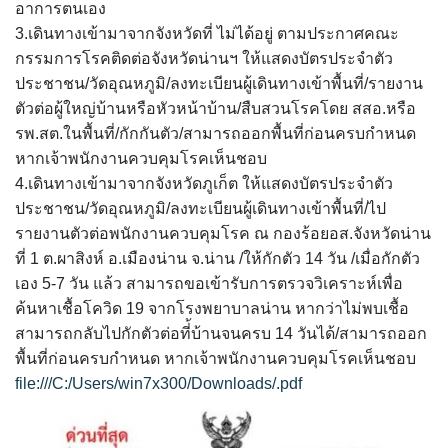
Amante Baristro Hotel & Cafe’ @Pua
อาการตนเอง
3.เดินทางเข้ามาจากจังหวัดที่ ไม่ได้อยู่ ตามประกาศคณะ
C View Home
กรรมการโรคติดต่อจังหวัดน่านฯ ให้แสดงบัตรประจำตัว
ประชาชน/วัดอุณหภูมิ/ลงทะเบียนผู้เดินทางเข้าพื้นที่/รายงาน
Deply
ตัวต่อผู้ใหญ่บ้านหรือหัวหน้าบ้าน/สืบสวนโรคโดย สสอ.หรือ
รพ.สต.ในพื้นที่/กักกันตัว/สามารถออกพื้นที่ก่อนครบกำหนด
Go Hight ‘O Village
หากเจ้าพนักงานควบคุมโรคเห็นชอบ
4.เดินทางเข้ามาจากจังหวัดภูเก็ต ให้แสดงบัตรประจำตัว
HOMU Villa
ประชาชน/วัดอุณหภูมิ/ลงทะเบียนผู้เดินทางเข้าพื้นที่/ไป
รายงานตัวต่อพนักงานควบคุมโรค ณ กองร้อยอส.จังหวัดน่าน
Montha Residence
ที่ 1 ต.ผาสิงห์ อ.เมืองน่าน จ.น่าน /ให้กักตัว 14 วัน /เมื่อกักตัว
Shanti – Retreat
เอง 5-7 วัน แล้ว สามารถขอเข้ารับการตรวจวิเคราะห์เพื่อ
ค้นหาเชื้อโควิด 19 จากโรงพยาบาลน่าน หากว่าไม่พบเชื้อ
กรีนฮิลล์รีสอร์ท
สามารถกลับไปกักตัวต่อที่้บ้านจนครบ 14 วันได้/สามารถออก
พื้นที่ก่อนครบกำหนด หากเจ้าพนักงานควบคุมโรคเห็นชอบ
ก๋างโต้งคอฟฟี่รีสอร์ท
file:///C:/Users/win7x300/Downloads/.pdf
ชมพูภูคารีสอร์ท