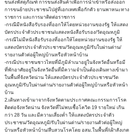
ขนส่งพัสดุภัณฑ์ การขนส่งสินค้าเพื่อการนำเข้าหรือส่งออก
assessment ITA2023
การขนย้ายประชาชนไปสู่ที่เอกเทศเพื่อกักตัว ยานพาหนะทาง
ราชการ และการมาติดต่อราชการ
ข้อกำหนดการใช้งาน
-กรณีมีหนังสือรับรองที่ออกให้โดยหน่วยงานของรัฐ ให้แสดง
บัตรประจำตัวประชาชน/แสดงหนังสือรับรอง/วัดอุณหภูมิ
ข้อมูลประชากร
-กรณีไม่มีหนังสือรับรองที่ออกให้โดยหน่วยงานของรัฐ ให้
แสดงบัตรประจำตัวประชาชน/วัดอุณหภูมิ/รับใบผ่านด่าน/
ข้อมูลพื้นฐานของศูนย์บริการนักท่องเที่ยว เทศบาลตำบลปัว
รายงานตัวต่อผู้ใหญ่บ้านหรือหัวหน้าบ้าน
ขั้นตอนการขอรับบริการ
-กรณีประชาชนชาวไทยที่มีภูมิลำเนาอยู่ในจังหวัดอื่นหรือมี
ที่พักอาศัยอยู่ในจังหวัดอื่นที่มีความจำเป็นต้องเดินทางเข้ามา
งบแสดงฐานะการคลัง
ในพื้นที่จังหวัดน่าน ให้แสดงบัตรประจำตัวประชาชน/วัด
อุณหภูมิ/รับใบผ่านด่าน/รายงานตัวต่อผู้ใหญ่บ้านหรือหัวหน้า
งบแสดงฐานะการเงิน เทศบาลตำบลปัว ประจำปีงบประมาณ 2561
บ้าน
2.เดินทางเข้ามาจากจังหวัดตามประกาศคณะกรรมการโรค
ติดต่อหน่วยงาน
ติดต่อจังหวัดน่าน จังหวัดที่ไม่พบเชื้อโควิด 19 รายใหม่ เกิน
กว่า 28 วัน และมีความเสี่ยงต่ำ ให้แสดงบัตรประจำตัว
ที่พัก
ประชาชน/วัดอุณหภูมิ/รับใบผ่านด่าน/รายงานตัวต่อผู้ใหญ่
บ้านหรือหัวหน้าบ้าน/สืบสวนโรคโดย อสม.ในพื้นที่/เฝ้าสังเกต