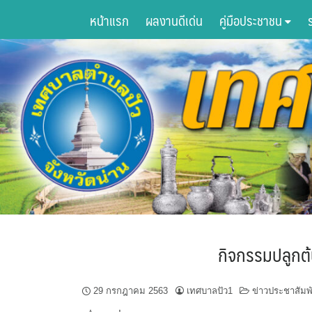
Skip
หน้าแรก
ผลงานดีเด่น
คู่มือประชาชน
to
content
กิจกรรมปลูกต้
29 กรกฎาคม 2563
เทศบาลปัว1
ข่าวประชาสัมพั