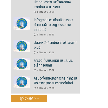
ประกอบอาชีพ และโรคจากสิ่ง
แวดล้อม พ.ศ. ๒๕๖๒
6 สิงหาคม 2569
Infographics เตือนภัยการกระ
ทำความผิด อาชญากรรมทาง
เทคโนโลยี
5 สิงหาคม 2569
ฝนตกหนักถึงหนักมาก บริเวณภาค
เหนือ
4 สิงหาคม 2569
การจัดเก็บขยะอันตราย และขยะ
อิเล็กทรอนิกส์
4 สิงหาคม 2569
คลิปวีดีโอเตือนภัยการกระทำความ
ผิด อาชญากรรมทางเทคโนโลยี
3 สิงหาคม 2569
ดูทั้งหมด >>