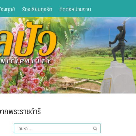
องทุกข์
ร้องเรียนทุจริต
ติดต่อหน่วยงาน
าจากพระราชดำริ
ค้นหา
สำหรับ: