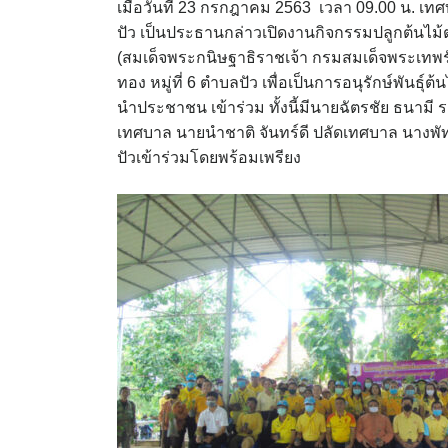
เมื่อวันที่ 23 กรกฎาคม 2563 เวลา 09.00 น.
ปัว เป็นประธานกล่าวเปิดงานกิจกรรมปลูกต้นไม
(สมเด็จพระกนิษฐาธิราชเจ้า กรมสมเด็จพระเทพ
ทอง หมู่ที่ 6 ตำบลปัว เพื่อเป็นการอนุรักษ์พันธ์ุต
นำประชาชน เข้าร่วม ทั้งนี้มีนายฉัตรชัย ธนาม
เทศบาล นายนำชาติ จันทร์ดี ปลัดเทศบาล นางพ
ปัวเข้าร่วมโดยพร้อมเพรียง