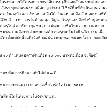
ับสมัครงานภายใต้โครงการยกระดับเศรษฐกิจและสังคมรายตำบลแบ
ตรา ทุกตำแหน่งงานมีสัญญาจ้าง ๑ ปี ซึ่งมีพื้นที่ดำเนินงาน จำน
รนคร อำเภอปัว และตำบลบ่อเกลือใต้ อำเภอบ่อเกลือ ลักษณะงานที่ท
วัง COVID – ๑๙ , การจัดทำข้อมูล Digital ในรูปแบบจัดทำข้อมูลขนา
ความรู้ไปช่วยบริการชุมชน , การพัฒนาอาชีพใหม่จากความหลาก
น รวมถึงการถ่ายทอดองค์ความรู้เทคโนโลยี นวัตกรรม เพื่อ
มัครตั้งแต่บัดนี้จนถึงวันที่ ๑๘ ธันวาคม พ.ศ. ๒๕๖๓ โดยรายละเอีย
 ๑๐ ตำแหน่ง อัตราเงินเดือน ๑๕,๐๐๐ บาทต่อเดือน จะต้องมี
าขา ที่จบการศึกษาแล้วไม่เกิน ๓ ปี
ผลกระทบจากการแพร่ระบาดของเชื้อไวรัสโคโรนา ๒๐๑๙
ือพื้นที่ใกล้เคียงภายในจังหวัดน่าน