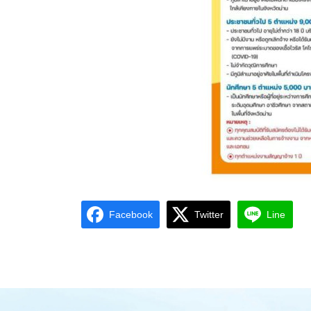
Facebook
Twitter
Line