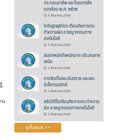
ประกอบอาชีพ และโรคจากสิ่ง
แวดล้อม พ.ศ. ๒๕๖๒
6 สิงหาคม 2569
Infographics เตือนภัยการกระ
ทำความผิด อาชญากรรมทาง
เทคโนโลยี
5 สิงหาคม 2569
ฝนตกหนักถึงหนักมาก บริเวณภาค
เหนือ
4 สิงหาคม 2569
การจัดเก็บขยะอันตราย และขยะ
อิเล็กทรอนิกส์
ี้
4 สิงหาคม 2569
คลิปวีดีโอเตือนภัยการกระทำความ
่าน
ผิด อาชญากรรมทางเทคโนโลยี
3 สิงหาคม 2569
ดูทั้งหมด >>