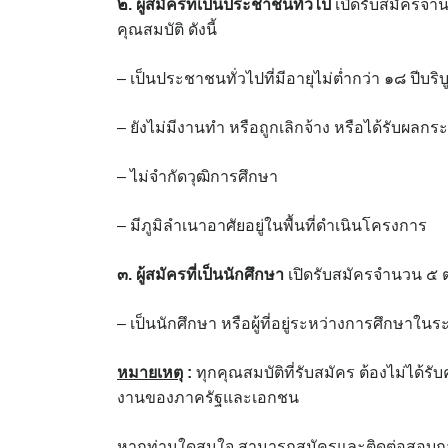
๒. ผู้สมัครที่เป็นประชาชนทั่วไป
เปิดรับสมัครจำน
คุณสมบัติ ดังนี้
– เป็นประชาชนทั่วไปที่มีอายุไม่ต่ำกว่า ๑๘ ปีบริบ
– ยังไม่มีงานทำ หรือถูกเลิกจ้าง หรือได้รับ
– ไม่จำกัดวุฒิการศึกษา
– มีภูมิลำเนาอาศัยอยู่ในพื้นที่ดำเนินโครงการ
๓. ผู้สมัครที่เป็นนักศึกษา
เปิดรับสมัครจำนวน ๕ ตำ
– เป็นนักศึกษา หรือผู้ที่อยู่ระหว่างการศึกษาใน
หมายเหตุ
:
ทุกคุณสมบัติที่รับสมัคร ต้องไม่ได้
งานของภาครัฐและเอกชน
หากท่านใดสนใจ สามารถสมัครและติดต่อสอบถาม 