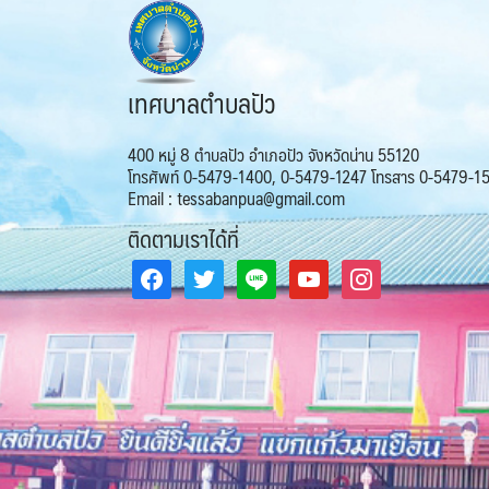
เทศบาลตำบลปัว
400 หมู่ 8 ตำบลปัว อำเภอปัว จังหวัดน่าน 55120
โทรศัพท์ 0-5479-1400, 0-5479-1247 โทรสาร 0-5479-1
Email : tessabanpua@gmail.com
ติดตามเราได้ที่
facebook
twitter
line
youtube
instagram