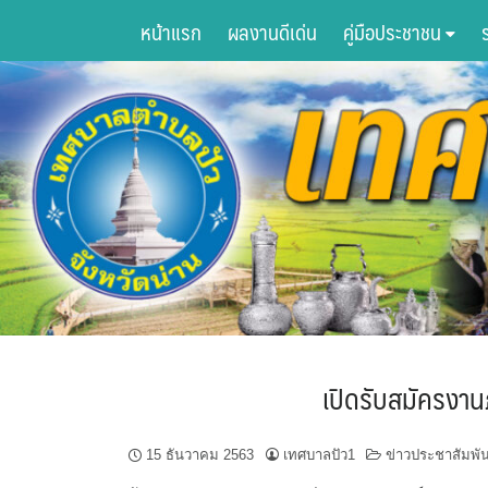
Skip
หน้าแรก
ผลงานดีเด่น
คู่มือประชาชน
to
content
เปิดรับสมัครง
15 ธันวาคม 2563
เทศบาลปัว1
ข่าวประชาสัมพัน