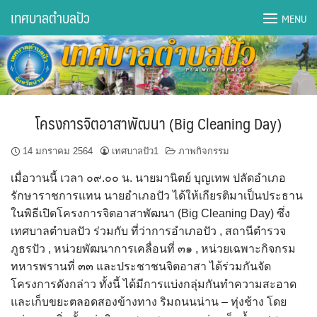
Skip
เทศบาลตำบลปัว
MENU
to
content
DWQA Ask Question
DWQA Questions
โครงการจิตอาสาพัฒนา (Big Cleaning Day)
กองการศึกษา
14 มกราคม 2564
เทศบาลปัว1
ภาพกิจกรรม
กองคลัง
เมื่อวานนี้ เวลา ๐๙.๐๐ น. นายมานิตย์ บุญเทพ ปลัดอำเภอ
รักษาราชการแทน นายอำเภอปัว ได้ให้เกียรติมาเป็นประธาน
กองช่าง
ในพิธีเปิดโครงการจิตอาสาพัฒนา (Big Cleaning Day) ซึ่ง
เทศบาลตำบลปัว ร่วมกับ ที่ว่าการอำเภอปัว , สถานีตำรวจ
กองยุทธศาสตร์และงบประมาณ
ภูธรปัว , หน่วยพัฒนาการเคลื่อนที่ ๓๑ , หน่วยเฉพาะกิจกรม
ทหารพรานที่ ๓๓ และประชาชนจิตอาสา ได้ร่วมกันจัด
กองสาธารณสุขฯ
โครงการดังกล่าว ทั้งนี้ ได้มีการแบ่งกลุ่มกันทำความสะอาด
และเก็บขยะตลอดสองข้างทาง ริมถนนน่าน – ทุ่งช้าง โดย
การเปิดเผยข้อมูลข่าวสารปี 2566 integrity transparency