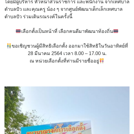
โดยมีผู้บริหาร หัวหน้าส่วนราชการ และพนักงาน จากเทศบาล
assessment ITA2023
ตำบลปัว และคุณครู น้อง ๆ จากศูนย์พัฒนาเด็กเล็กเทศบาล
ตำบลปัว ร่วมเดินรณรงค์ในครั้งนี้
ข้อกำหนดการใช้งาน
เลือกตั้งเป็นหน้าที่ เลือกคนดีมาพัฒนาท้องถิ่น
ข้อมูลประชากร
ขอเชิญชวนผู้มีสิทธิเลือกตั้ง ออกมาใช้สิทธิในวันอาทิตย์ที่
ข้อมูลพื้นฐานของศูนย์บริการนักท่องเที่ยว เทศบาลตำบลปัว
28 มีนาคม 2564 เวลา 8.00 – 17.00 น.
ณ หน่วยเลือกตั้งที่ท่านมีรายชื่ออยู่
ขั้นตอนการขอรับบริการ
งบแสดงฐานะการคลัง
งบแสดงฐานะการเงิน เทศบาลตำบลปัว ประจำปีงบประมาณ 2561
ติดต่อหน่วยงาน
ที่พัก