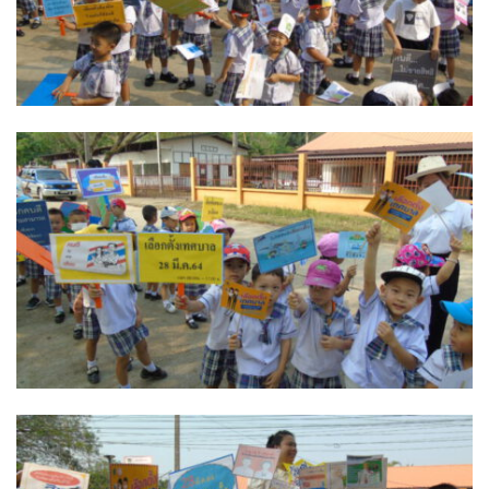
โฮมปอย
ไร่ต้นรักออร์แกนิคฟาร์ม
ไร่ศรีทองโฮมสเตย์
ไร่หลวงเทพโฮมสเตย์
ธุรกิจนำเที่ยว/ตัวแทนท่องเที่ยว
ธุรกิจรถเช่า/รถโดยสารสาธารณะ
กรีนบัสทัวร์
นครน่านทัวร์
ม่วนใจ๋ตี้ขนส่ง
รถโดยสารประจำทาง น่าน – ปัว