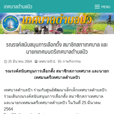
Skip
เทศบาลตำบลปัว
MENU
to
content
DWQA Ask Question
DWQA Questions
รณรงค์สนับสนุนการเลือกตั้ง สมาชิกสภาเทศบาล และ
กองการศึกษา
นายกเทศมนตรีเทศบาลตำบลปัว
กองคลัง
25 มีนาคม 2564
เทศบาลปัว1
ภาพกิจกรรม
รณรงค์สนับสนุนการเลือกตั้ง สมาชิกสภาเทศบาล และนายก
กองช่าง
เทศมนตรีเทศบาลตำบลปัว
กองยุทธศาสตร์และงบประมาณ
เทศบาลตำบลปัว ร่วมกับศูนย์พัฒนาเด็กเล็กเทศบาลตำบลปัว
ร่วมเดินรณรงค์สนับสนุนการเลือกตั้ง สมาชิกสภาเทศบาล
กองสาธารณสุขฯ
และนายกเทศมนตรีเทศบาลตำบลปัว ในวันที่ 25 มีนาคม
2564
การเปิดเผยข้อมูลข่าวสารปี 2566 integrity transparency