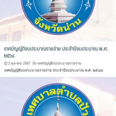
บ้านต้นคูณ
บ้านนาโฮมสเตย์
บ้านปัว ปลายนา
บ้านพักชมดอย
เทศบัญญัติงบประมาณรายจ่าย ประจำปีงบประมาณ พ.ศ.
๒๕๖๘
บ้านยลญภา
2 ตุลาคม 2567
เทศบัญญัติงบประมาณรายจ่าย
บ้านริมทุ่งรีสอร์ท
เทศบัญญัติงบประมาณรายจ่าย ประจำปีงบประมาณ พ.ศ. ๒๕๖๘
บ้านสวนศรีสุขโฮมสเตย์
บ้านฮิมนาปัว
บ้านไม้ปลายนา
ป.ปิ๊กโฮมสเตย์