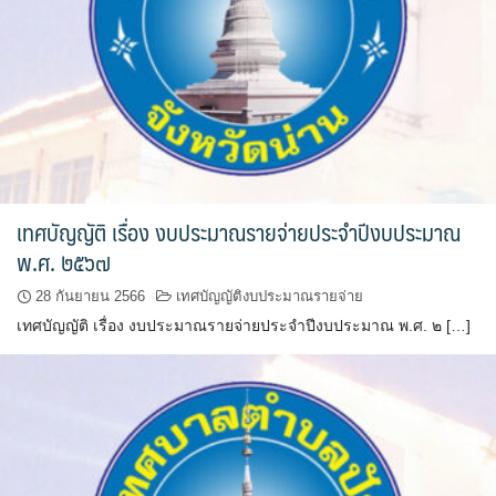
ปรางค์ทองแมนชั่น
ปวินท์ศิลป์แกลอรี่แอนด์รีสอร์ท
ปัว พาโนราม่า รีสอร์ท
ปัวตรึงใจ๋ รีสอร์ท
เทศบัญญัติ เรื่อง งบประมาณรายจ่ายประจำปีงบประมาณ
ปัวนาน่านแคมป์ปิ้ง
พ.ศ. ๒๕๖๗
28 กันยายน 2566
เทศบัญญัติงบประมาณรายจ่าย
ปัวพัตรา โฮเทล
เทศบัญญัติ เรื่อง งบประมาณรายจ่ายประจำปีงบประมาณ พ.ศ. ๒ […]
ปัวพาราไดซ์เพลส
ปัวสบายรีสอร์ท
ปัวเดอวิว บูติค รีสอร์ท